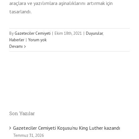
araçlara ve yazılımlara aşinalıklarını artırmak için
tasarlandı.
By
Gazeteciler Cemiyeti
|
Ekim 18th, 2021
|
Duyurular
,
Haberler
|
Yorum yok
Devamı
Son Yazılar
Gazeteciler Cemiyeti Koşusu’nu King Luther kazandı
Temmuz 31, 2026