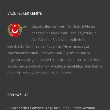
GAZETECILER CEMIYETI
Gazeteciler Cemiyeti, 10 Ocak 1946’da
gazeteciler Mekki Sait Esen, Niyazi Acun,
Aka Gündüz, Bilal Akba, Adil Akba,
Sebahattin Sönmez ve Muvaffak Menemencioğlu
tarafından kuruldu. Cemiyetin kuruluş amacı, basın
organlarındaki gazetecileri bir araya toplamak, mesleki ve
sosyal hakları geliştirmek, mesleğin gerekliliği olan hak ve
özgürlükleri savunmak olarak belirlendi.
SON YAZILAR
Gazeteciler Cemiyeti Koşusu’nu King Luther kazandı