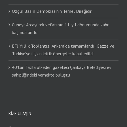
Özgür Basın Demokrasinin Temel Direğidir
Cüneyt Arcayürek vefatının 11. yıl dönümünde kabri
başında anıldı
EFJ Yıllık Toplantısı Ankara’da tamamlandı: Gazze ve
Türkiye’ye ilişkin kritik önergeler kabul edildi
40’tan fazla ülkeden gazeteci Çankaya Belediyesi ev
sahipliğindeki yemekte buluştu
BIZE ULAŞIN