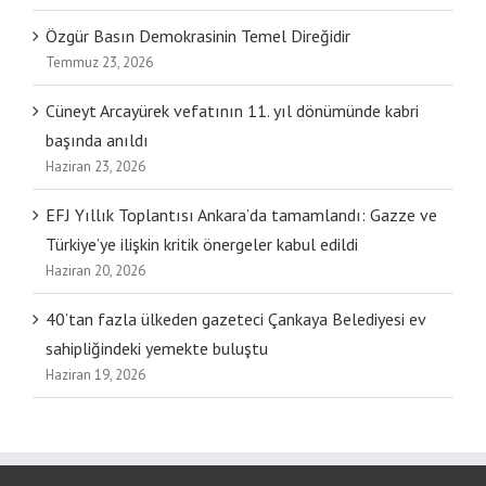
Özgür Basın Demokrasinin Temel Direğidir
Temmuz 23, 2026
Cüneyt Arcayürek vefatının 11. yıl dönümünde kabri
başında anıldı
Haziran 23, 2026
EFJ Yıllık Toplantısı Ankara’da tamamlandı: Gazze ve
Türkiye’ye ilişkin kritik önergeler kabul edildi
Haziran 20, 2026
40’tan fazla ülkeden gazeteci Çankaya Belediyesi ev
sahipliğindeki yemekte buluştu
Haziran 19, 2026