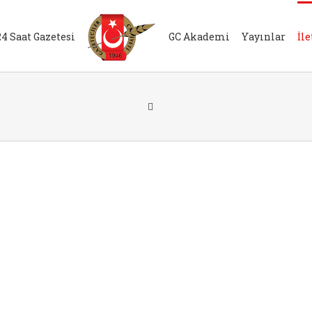
24 Saat Gazetesi
GC Akademi
Yayınlar
İl