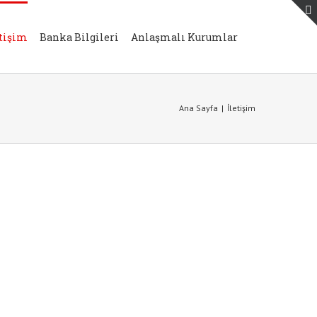
etişim
Banka Bilgileri
Anlaşmalı Kurumlar
Ana Sayfa
|
İletişim