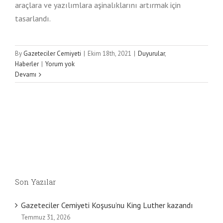
araçlara ve yazılımlara aşinalıklarını artırmak için
tasarlandı.
By
Gazeteciler Cemiyeti
|
Ekim 18th, 2021
|
Duyurular
,
Haberler
|
Yorum yok
Devamı
Son Yazılar
Gazeteciler Cemiyeti Koşusu’nu King Luther kazandı
Temmuz 31, 2026