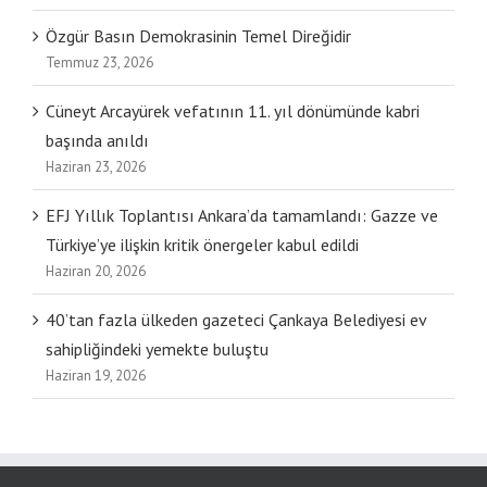
Özgür Basın Demokrasinin Temel Direğidir
Temmuz 23, 2026
Cüneyt Arcayürek vefatının 11. yıl dönümünde kabri
başında anıldı
Haziran 23, 2026
EFJ Yıllık Toplantısı Ankara’da tamamlandı: Gazze ve
Türkiye’ye ilişkin kritik önergeler kabul edildi
Haziran 20, 2026
40’tan fazla ülkeden gazeteci Çankaya Belediyesi ev
sahipliğindeki yemekte buluştu
Haziran 19, 2026