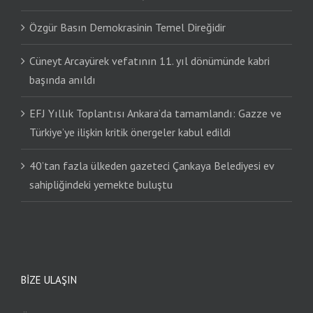
Özgür Basın Demokrasinin Temel Direğidir
Cüneyt Arcayürek vefatının 11. yıl dönümünde kabri
başında anıldı
EFJ Yıllık Toplantısı Ankara’da tamamlandı: Gazze ve
Türkiye’ye ilişkin kritik önergeler kabul edildi
40’tan fazla ülkeden gazeteci Çankaya Belediyesi ev
sahipliğindeki yemekte buluştu
BIZE ULAŞIN