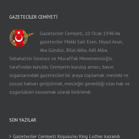
GAZETECILER CEMIYETI
Gazeteciler Cemiyeti, 10 Ocak 1946’da
gazeteciler Mekki Sait Esen, Niyazi Acun,
Aka Gündüz, Bilal Akba, Adil Akba,
Sebahattin Sönmez ve Muvaffak Menemencioğlu
tarafından kuruldu. Cemiyetin kuruluş amacı, basın
organlarındaki gazetecileri bir araya toplamak, mesleki ve
sosyal hakları geliştirmek, mesleğin gerekliliği olan hak ve
özgürlükleri savunmak olarak belirlendi.
SON YAZILAR
Gazeteciler Cemiyeti Koşusu’nu King Luther kazandı