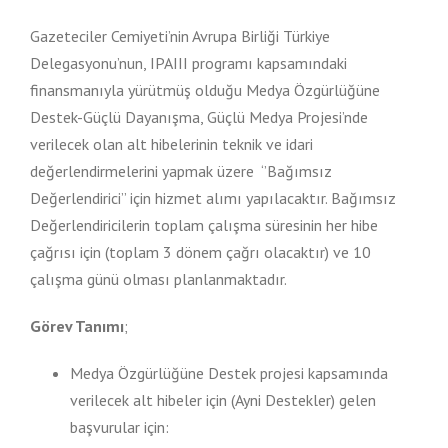
Gazeteciler Cemiyeti’nin Avrupa Birliği Türkiye
Delegasyonu’nun, IPAIII programı kapsamındaki
finansmanıyla yürütmüş olduğu Medya Özgürlüğüne
Destek-Güçlü Dayanışma, Güçlü Medya Projesi’nde
verilecek olan alt hibelerinin teknik ve idari
değerlendirmelerini yapmak üzere ‘’Bağımsız
Değerlendirici’’ için hizmet alımı yapılacaktır. Bağımsız
Değerlendiricilerin toplam çalışma süresinin her hibe
çağrısı için (toplam 3 dönem çağrı olacaktır) ve 10
çalışma günü olması planlanmaktadır.
Görev Tanımı
;
Medya Özgürlüğüne Destek projesi kapsamında
verilecek alt hibeler için (Ayni Destekler) gelen
başvurular için: