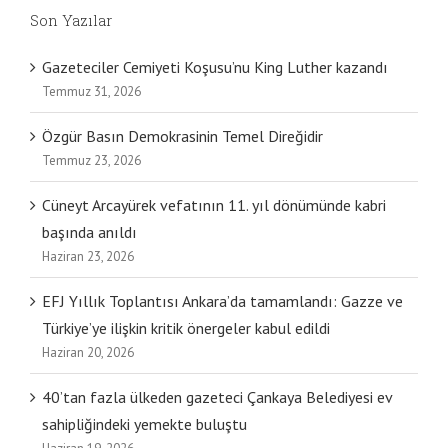
Son Yazılar
Gazeteciler Cemiyeti Koşusu’nu King Luther kazandı
Temmuz 31, 2026
Özgür Basın Demokrasinin Temel Direğidir
Temmuz 23, 2026
Cüneyt Arcayürek vefatının 11. yıl dönümünde kabri
başında anıldı
Haziran 23, 2026
EFJ Yıllık Toplantısı Ankara’da tamamlandı: Gazze ve
Türkiye’ye ilişkin kritik önergeler kabul edildi
Haziran 20, 2026
40’tan fazla ülkeden gazeteci Çankaya Belediyesi ev
sahipliğindeki yemekte buluştu