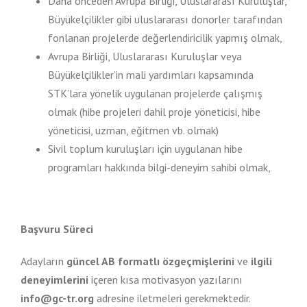
Daha önceden Avrupa Birliği, Uluslararası Kuruluşlar,
Büyükelçilikler gibi uluslararası donorler tarafından
fonlanan projelerde değerlendiricilik yapmış olmak,
Avrupa Birliği, Uluslararası Kuruluşlar veya
Büyükelçilikler’in mali yardımları kapsamında
STK’lara yönelik uygulanan projelerde çalışmış
olmak (hibe projeleri dahil proje yöneticisi, hibe
yöneticisi, uzman, eğitmen vb. olmak)
Sivil toplum kuruluşları için uygulanan hibe
programları hakkında bilgi-deneyim sahibi olmak,
Başvuru Süreci
Adayların
güncel AB formatlı
özgeçmişlerini
ve
ilgili
deneyimlerini
içeren kısa motivasyon yazılarını
info@gc-tr.org
adresine iletmeleri gerekmektedir.