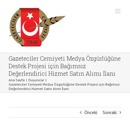
Skip
to
content
Gazeteciler Cemiyeti Medya Özgürlüğüne
Destek Projesi için Bağımsız
Değerlendirici Hizmet Satın Alımı İlanı
Ana Sayfa
|
Duyurular
|
Gazeteciler Cemiyeti Medya Özgürlüğüne Destek Projesi için Bağımsız
Değerlendirici Hizmet Satın Alımı İlanı
Önceki
Sonraki