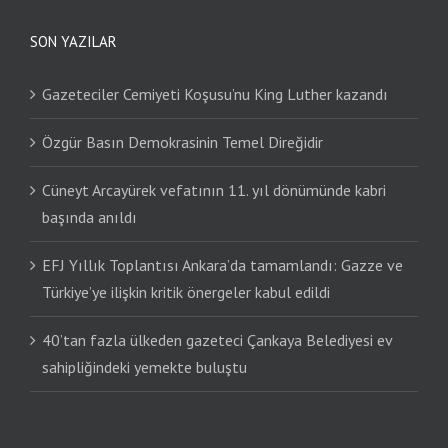
SON YAZILAR
Gazeteciler Cemiyeti Koşusu’nu King Luther kazandı
Özgür Basın Demokrasinin Temel Direğidir
Cüneyt Arcayürek vefatının 11. yıl dönümünde kabri
başında anıldı
EFJ Yıllık Toplantısı Ankara’da tamamlandı: Gazze ve
Türkiye’ye ilişkin kritik önergeler kabul edildi
40’tan fazla ülkeden gazeteci Çankaya Belediyesi ev
sahipliğindeki yemekte buluştu