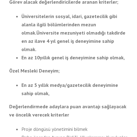
Görev alacak değerlendiricilerde aranan kriterler;
Üniversitelerin sosyal, idari, gazetecilik gibi
alanla ilgili bölümlerinden mezun
olmak.Üniversite mezuniyeti olmadığı takdirde
en az ilave 4 yıl genel iş deneyimine sahip
olmak.
En az 10yıllık genel iş deneyimine sahip olmak,
Özel Mesleki Deneyim;
En az 5
yıllık medya/gazetecilik deneyimine
sahip olmak,
Değerlendirmede adaylara puan avantajı sağlayacak
ve öncelik verecek kriterler
Proje döngüsü yönetimini bilmek