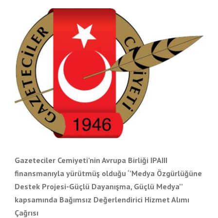
View
Larger
Image
Gazeteciler Cemiyeti’nin Avrupa Birliği IPAIII
finansmanıyla yürütmüş olduğu ‘’Medya Özgürlüğüne
Destek Projesi-Güçlü Dayanışma, Güçlü Medya’’
kapsamında Bağımsız Değerlendirici Hizmet Alımı
Çağrısı