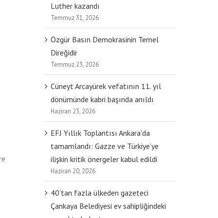
Luther kazandı
Temmuz 31, 2026
Özgür Basın Demokrasinin Temel
Direğidir
Temmuz 23, 2026
Cüneyt Arcayürek vefatının 11. yıl
dönümünde kabri başında anıldı
Haziran 23, 2026
EFJ Yıllık Toplantısı Ankara’da
tamamlandı: Gazze ve Türkiye’ye
re
ilişkin kritik önergeler kabul edildi
Haziran 20, 2026
40’tan fazla ülkeden gazeteci
Çankaya Belediyesi ev sahipliğindeki