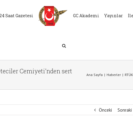
24 Saat Gazetesi
GC Akademi
Yayınlar
İl
eciler Cemiyeti’nden sert
Ana Sayfa
|
Haberler
|
RTÜK 
Önceki
Sonraki