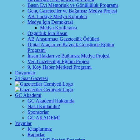
Basın Evi Mentorluk ve Gönüllülük Programı
Genç Gazeteciler ve Bağımsız Medya Projesi
AB-Türkiye Medya Köprüleri
Medya İçin Demokrasi
Medya Konferansı
Özgürlük İçin Basın
AB Araştırmacı Gazetecilik Ödülleri
Dijital Araçlar ve Kaynak Geliştirme Eğitim
Programı
İnsan Hakları ve Bağımsız Medya Projesi
Veri Gazeteciliği Eğitim Projesi
9. Köy Haber Merkezi Programı
Duyurular
24 Saat Gazetesi
GC Akademi
GC Akademi Hakkında
Nasıl Kullanılır?
Sponsorlar
GC AKADEMİ
Yayınlar
Kitaplarımız
Raporlar