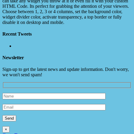
can take any widget you throw at it or even fill it with your custom
HTML Code. Its perfect for grabbing the attention of your viewers.
Choose between 1, 2, 3 or 4 columns, set the background color,
widget divider color, activate transparency, a top border or fully
disable it on desktop and mobile.
Recent Tweets
Newsletter
Sign-up to get the latest news and update information. Don't worry,
we won't send spam!
×