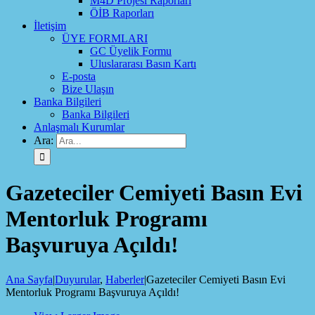
M4D Projesi Raporları
ÖİB Raporları
İletişim
ÜYE FORMLARI
GC Üyelik Formu
Uluslararası Basın Kartı
E-posta
Bize Ulaşın
Banka Bilgileri
Banka Bilgileri
Anlaşmalı Kurumlar
Ara:
Gazeteciler Cemiyeti Basın Evi
Mentorluk Programı
Başvuruya Açıldı!
Ana Sayfa
|
Duyurular
,
Haberler
|
Gazeteciler Cemiyeti Basın Evi
Mentorluk Programı Başvuruya Açıldı!