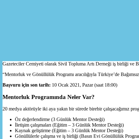
Gazeteciler Cemiyeti olarak Sivil Topluma Artı Derneği iş birliği ve B
“Mentorluk ve Gönüllülük Programı aracılığıyla Türkiye’de Bağımsız
Başvuru için son tarih:
10 Ocak 2021, Pazar (saat 18:00)
Mentorluk Programında Neler Var?
20 medya aktörüyle iki aya yakın bir sürede birebir çalışacağımız p
Öz değerlendirme (3 Günlük Mentor Desteği)
İletişim çalışmaları (Eğitim – 3 Günlük Mentor Desteği)
Kaynak geliştirme (Eğitim – 3 Günlük Mentor Desteği)
Gönüllülerle çalışma ve iş birliği (Basın Evi Gönüllülük Programı 