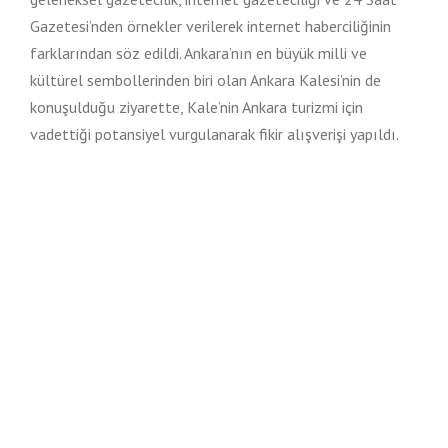
Gazetesi’nden örnekler verilerek internet haberciliğinin
farklarından söz edildi. Ankara’nın en büyük milli ve
kültürel sembollerinden biri olan Ankara Kalesi’nin de
konuşulduğu ziyarette, Kale’nin Ankara turizmi için
vadettiği potansiyel vurgulanarak fikir alışverişi yapıldı.