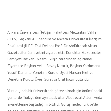
Ankara Üniversitesi İletişim Fakültesi Mezunları Vakfı
(İLEV) Başkanı Ali İnandım ve Ankara Üniversitesi İletişim
Fakültesi (İLEF) Eski Dekanı Prof. Dr. Abdülrezak Altun
Gazeteciler Cemiyeti’ni ziyaret etti. Konuklar, Gazeteciler
Cemiyeti Başkanı Nazmi Bilgin tarafından ağırlandı.
Ziyarette Başkan Vekili Savaş Kıratlı, Başkan Yardımcısı
Yusuf Kanlı ile Yönetim Kurulu Üyesi Nursun Erel ve
Denetim Kurulu Üyesi Süreyya Oral hazır bulundu.
Yurt dışında bir üniversitede görev almak için önümüzdeki
günlerde Türkiye’den ayrılacak olan Abülrezak Altun, veda
ziyaretlerine başladığını bildirdi. Görüşmede, Türkiye’de
geleneksel gazetecilik, internet gazeteciliği ve 24 Saat