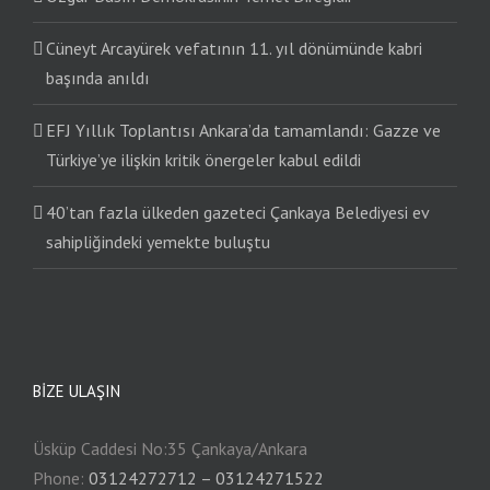
Cüneyt Arcayürek vefatının 11. yıl dönümünde kabri
başında anıldı
EFJ Yıllık Toplantısı Ankara’da tamamlandı: Gazze ve
Türkiye’ye ilişkin kritik önergeler kabul edildi
40’tan fazla ülkeden gazeteci Çankaya Belediyesi ev
sahipliğindeki yemekte buluştu
BIZE ULAŞIN
Üsküp Caddesi No:35 Çankaya/Ankara
Phone:
03124272712 – 03124271522