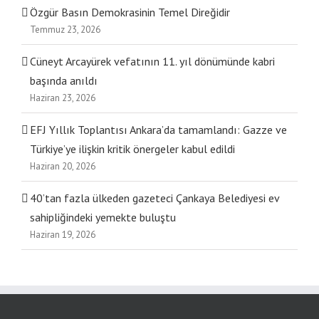
Özgür Basın Demokrasinin Temel Direğidir
Temmuz 23, 2026
Cüneyt Arcayürek vefatının 11. yıl dönümünde kabri
başında anıldı
Haziran 23, 2026
EFJ Yıllık Toplantısı Ankara’da tamamlandı: Gazze ve
Türkiye’ye ilişkin kritik önergeler kabul edildi
Haziran 20, 2026
40’tan fazla ülkeden gazeteci Çankaya Belediyesi ev
sahipliğindeki yemekte buluştu
Haziran 19, 2026