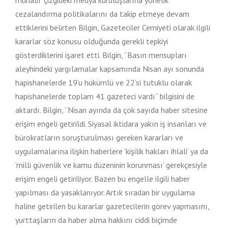
cezalandırma politikalarını da takip etmeye devam
ettiklerini belirten Bilgin, Gazeteciler Cemiyeti olarak ilgili
kararlar söz konusu olduğunda gerekli tepkiyi
gösterdiklerini işaret etti. Bilgin, “Basın mensupları
aleyhindeki yargılamalar kapsamında Nisan ayı sonunda
hapishanelerde 19’u hükümlü ve 22’si tutuklu olarak
hapishanelerde toplam 41 gazeteci vardı” bilgisini de
aktardı. Bilgin, “Nisan ayında da çok sayıda haber sitesine
erişim engeli getirildi. Siyasal iktidara yakın iş insanları ve
bürokratların soruşturulması gereken kararları ve
uygulamalarına ilişkin haberlere ‘kişilik hakları ihlali’ ya da
‘milli güvenlik ve kamu düzeninin korunması’ gerekçesiyle
erişim engeli getiriliyor. Bazen bu engelle ilgili haber
yapılması da yasaklanıyor. Artık sıradan bir uygulama
haline getirilen bu kararlar gazetecilerin görev yapmasını,
yurttaşların da haber alma hakkını ciddi biçimde