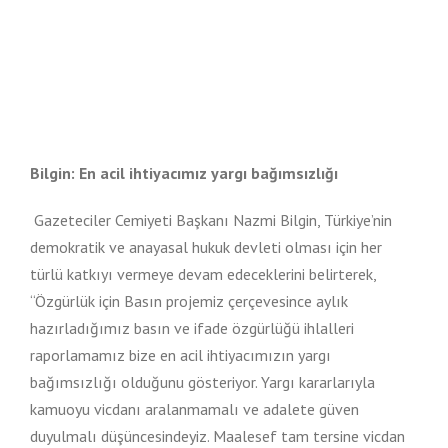
Bilgin: En acil ihtiyacımız yargı bağımsızlığı
Gazeteciler Cemiyeti Başkanı Nazmi Bilgin, Türkiye’nin
demokratik ve anayasal hukuk devleti olması için her
türlü katkıyı vermeye devam edeceklerini belirterek,
“Özgürlük için Basın projemiz çerçevesince aylık
hazırladığımız basın ve ifade özgürlüğü ihlalleri
raporlamamız bize en acil ihtiyacımızın yargı
bağımsızlığı olduğunu gösteriyor. Yargı kararlarıyla
kamuoyu vicdanı aralanmamalı ve adalete güven
duyulmalı düşüncesindeyiz. Maalesef tam tersine vicdan