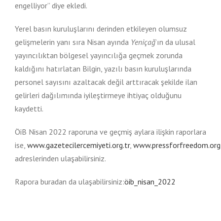
engelliyor” diye ekledi.
Yerel basın kuruluşlarını derinden etkileyen olumsuz
gelişmelerin yanı sıra Nisan ayında
Yeniçağ
’ın da ulusal
yayıncılıktan bölgesel yayıncılığa geçmek zorunda
kaldığını hatırlatan Bilgin, yazılı basın kuruluşlarında
personel sayısını azaltacak değil arttıracak şekilde ilan
gelirleri dağılımında iyileştirmeye ihtiyaç olduğunu
kaydetti.
ÖiB Nisan 2022 raporuna ve geçmiş aylara ilişkin raporlara
ise,
www.gazetecilercemiyeti.org.tr
,
www.pressforfreedom.org
adreslerinden ulaşabilirsiniz.
Rapora buradan da ulaşabilirsiniz:
öib_nisan_2022