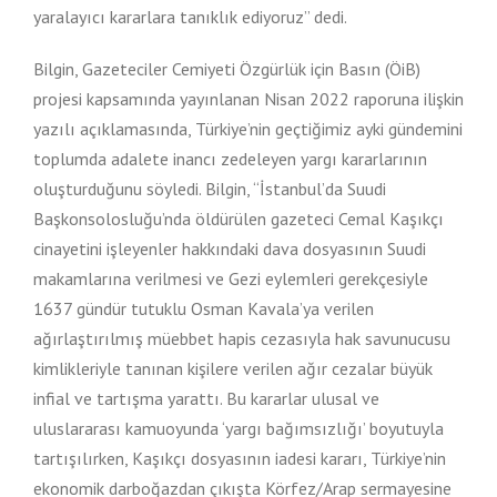
yaralayıcı kararlara tanıklık ediyoruz” dedi.
Bilgin, Gazeteciler Cemiyeti Özgürlük için Basın (ÖiB)
projesi kapsamında yayınlanan Nisan 2022 raporuna ilişkin
yazılı açıklamasında, Türkiye’nin geçtiğimiz ayki gündemini
toplumda adalete inancı zedeleyen yargı kararlarının
oluşturduğunu söyledi. Bilgin, “İstanbul’da Suudi
Başkonsolosluğu’nda öldürülen gazeteci Cemal Kaşıkçı
cinayetini işleyenler hakkındaki dava dosyasının Suudi
makamlarına verilmesi ve Gezi eylemleri gerekçesiyle
1637 gündür tutuklu Osman Kavala’ya verilen
ağırlaştırılmış müebbet hapis cezasıyla hak savunucusu
kimlikleriyle tanınan kişilere verilen ağır cezalar büyük
infial ve tartışma yarattı. Bu kararlar ulusal ve
uluslararası kamuoyunda ‘yargı bağımsızlığı’ boyutuyla
tartışılırken, Kaşıkçı dosyasının iadesi kararı, Türkiye’nin
ekonomik darboğazdan çıkışta Körfez/Arap sermayesine