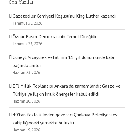
Son Yazılar
Gazeteciler Cemiyeti Koşusu’nu King Luther kazandı
Temmuz 31, 2026
Özgür Basın Demokrasinin Temel Direğidir
Temmuz 23, 2026
Cüneyt Arcayürek vefatının 11. yıl dönümünde kabri
başında anıldı
Haziran 23, 2026
EFJ Yıllık Toplantısı Ankara’da tamamlandı: Gazze ve
Türkiye’ye ilişkin kritik önergeler kabul edildi
Haziran 20, 2026
40’tan fazla ülkeden gazeteci Çankaya Belediyesi ev
sahipliğindeki yemekte buluştu
Haziran 19, 2026