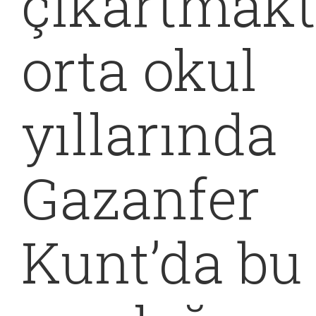
çıkartmakt
orta okul
yıllarında
Gazanfer
Kunt’da bu