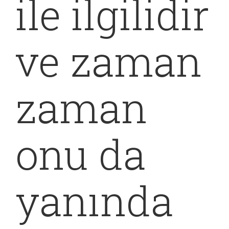
ile ilgilidir
ve zaman
zaman
onu da
yanında