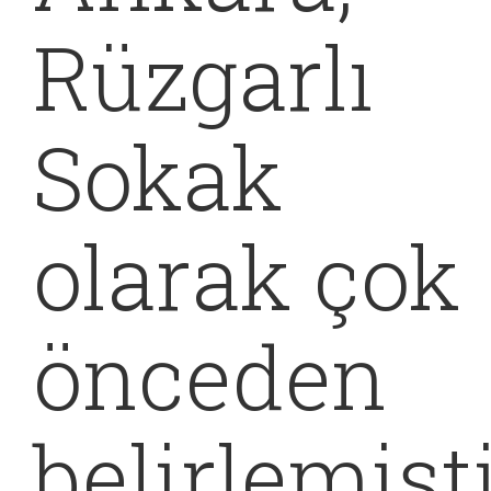
Rüzgarlı
Sokak
olarak çok
önceden
belirlemişti