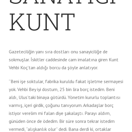
KUNT
Gazeteciliğin yanı sıra dostları onu sanayiciliğe de
sokmuşlar. İskitler caddesinde cam imalatına giren Kunt
Vehbi Koç’tan aldığı borcu da şöyle anlatıyor.
“Beni işe soktular, fabrika kuruldu fakat işletme sermayesi
yok. Vehbi Bey iyi dostum, 25 bin lira borç istedim. Beni
aldı, Ulus’taki binaya götürdü. Yönetim kururlu toplantısı
varmış, içeri girdik, çoğunu tanıyorum. Arkadaşlar borç
istiyor verelim mi falan diye şakalaştı. Parayı aldım,
günüden önce de ödedim. Bir süre sonra tekrar istedim
vermedi, “alışkanlık olur” dedi. Bana derdi ki, ortaklar