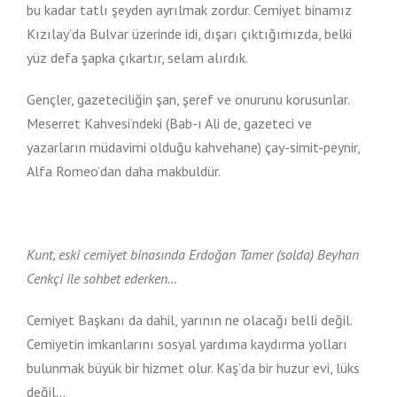
bu kadar tatlı şeyden ayrılmak zordur. Cemiyet binamız
Kızılay’da Bulvar üzerinde idi, dışarı çıktığımızda, belki
yüz defa şapka çıkartır, selam alırdık.
Gençler, gazeteciliğin şan, şeref ve onurunu korusunlar.
Meserret Kahvesi’ndeki (Bab-ı Ali de, gazeteci ve
yazarların müdavimi olduğu kahvehane) çay-simit-peynir,
Alfa Romeo’dan daha makbuldür.
Kunt, eski cemiyet binasında Erdoğan Tamer (solda) Beyhan
Cenkçi ile sohbet ederken…
Cemiyet Başkanı da dahil, yarının ne olacağı belli değil.
Cemiyetin imkanlarını sosyal yardıma kaydırma yolları
bulunmak büyük bir hizmet olur. Kaş’da bir huzur evi, lüks
değil…