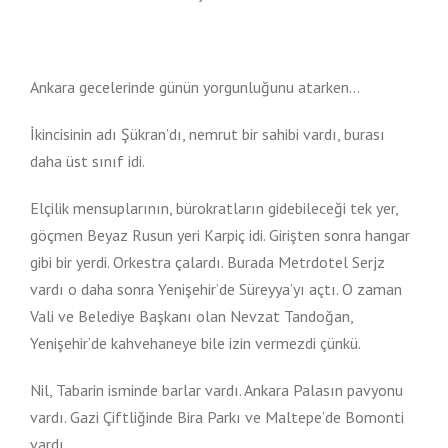
Ankara gecelerinde günün yorgunluğunu atarken…
İkincisinin adı Şükran’dı, nemrut bir sahibi vardı, burası
daha üst sınıf idi.
Elçilik mensuplarının, bürokratların gidebileceği tek yer,
göçmen Beyaz Rusun yeri Karpiç idi. Girişten sonra hangar
gibi bir yerdi. Orkestra çalardı. Burada Metrdotel Serjz
vardı o daha sonra Yenişehir’de Süreyya’yı açtı. O zaman
Vali ve Belediye Başkanı olan Nevzat Tandoğan,
Yenişehir’de kahvehaneye bile izin vermezdi çünkü.
Nil, Tabarin isminde barlar vardı. Ankara Palasın pavyonu
vardı. Gazi Çiftliğinde Bira Parkı ve Maltepe’de Bomonti
vardı.