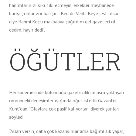
hanımlarınızı sıkı fıkı etmeyin, erkekler meyhanede
barışır, onlar zor barışır… Ben de Vehbi Bey’e jest olsun
diye Rahmi Koç’u matbaaya çağırdım gel gazeteci ol
dedim, hayır dedi”.
ÖĞÜTLER
Her kademesinde bulunduğu gazetecilik ile asra yaklaşan
ömründeki deneyimler ışığında öğüt istedik Gazanfer
Kunt’dan. “Olaylara çok pasif kalıyorlar” diyerek şunları
söyledi:
“Allah versin, daha çok kazansınlar ama bağımlılık yapar,