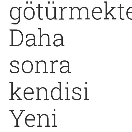
götürmekte
Daha
sonra
kendisi
Yeni