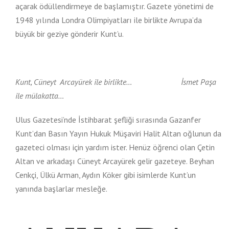
açarak ödüllendirmeye de başlamıştır. Gazete yönetimi de
1948 yılında Londra Olimpiyatları ile birlikte Avrupa’da
büyük bir geziye gönderir Kunt’u.
Kunt, Cüneyt Arcayürek ile birlikte… İsmet Paşa
ile mülakatta…
Ulus Gazetesi’nde İstihbarat şefliği sırasında Gazanfer
Kunt’dan Basın Yayın Hukuk Müşaviri Halit Altan oğlunun da
gazeteci olması için yardım ister. Henüz öğrenci olan Çetin
Altan ve arkadaşı Cüneyt Arcayürek gelir gazeteye. Beyhan
Cenkçi, Ülkü Arman, Aydın Köker gibi isimlerde Kunt’un
yanında başlarlar mesleğe.