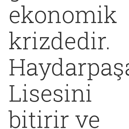
ekonomik
krizdedir.
Haydarpaş
Lisesini
bitirir ve