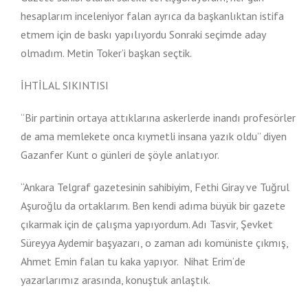
hesaplarım inceleniyor falan ayrıca da başkanlıktan istifa
etmem için de baskı yapılıyordu Sonraki seçimde aday
olmadım. Metin Toker’i başkan seçtik.
İHTİLAL SIKINTISI
“Bir partinin ortaya attıklarına askerlerde inandı profesörler
de ama memlekete onca kıymetli insana yazık oldu” diyen
Gazanfer Kunt o günleri de şöyle anlatıyor.
“Ankara Telgraf gazetesinin sahibiyim, Fethi Giray ve Tuğrul
Aşuroğlu da ortaklarım. Ben kendi adıma büyük bir gazete
çıkarmak için de çalışma yapıyordum. Adı Tasvir, Şevket
Süreyya Aydemir başyazarı, o zaman adı komüniste çıkmış,
Ahmet Emin falan tu kaka yapıyor. Nihat Erim’de
yazarlarımız arasında, konuştuk anlaştık.