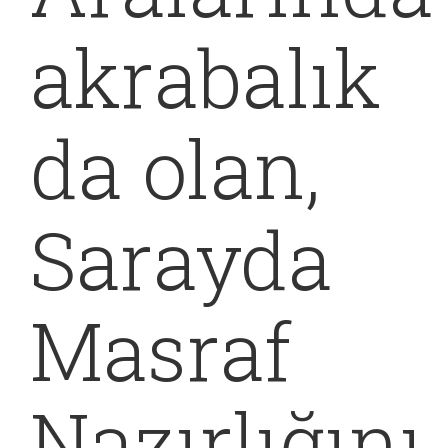
akrabalık
da olan,
Sarayda
Masraf
Nazırlığını