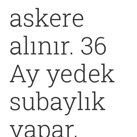
askere
alınır. 36
Ay yedek
subaylık
yapar,