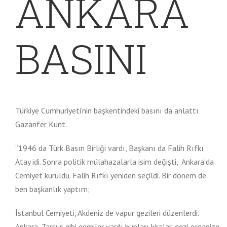
ANKARA
BASINI
Türkiye Cumhuriyeti’nin başkentindeki basını da anlattı
Gazanfer Kunt.
“1946 da Türk Basın Birliği vardı, Başkanı da Falih Rıfkı
Atay idi. Sonra politik mülahazalarla isim değişti, Ankara’da
Cemiyet kuruldu. Falih Rıfkı yeniden seçildi. Bir dönem de
ben başkanlık yaptım;
İstanbul Cemiyeti, Akdeniz de vapur gezileri düzenlerdi.
Ankara, Tarsus gibi gemiler vardı bunları kiralar, gezi organize