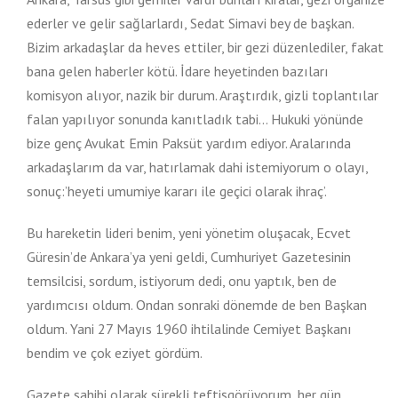
ederler ve gelir sağlarlardı, Sedat Simavi bey de başkan.
Bizim arkadaşlar da heves ettiler, bir gezi düzenlediler, fakat
bana gelen haberler kötü. İdare heyetinden bazıları
komisyon alıyor, nazik bir durum. Araştırdık, gizli toplantılar
falan yapılıyor sonunda kanıtladık tabi… Hukuki yönünde
bize genç Avukat Emin Paksüt yardım ediyor. Aralarında
arkadaşlarım da var, hatırlamak dahi istemiyorum o olayı,
sonuç:’heyeti umumiye kararı ile geçici olarak ihraç’.
Bu hareketin lideri benim, yeni yönetim oluşacak, Ecvet
Güresin’de Ankara’ya yeni geldi, Cumhuriyet Gazetesinin
temsilcisi, sordum, istiyorum dedi, onu yaptık, ben de
yardımcısı oldum. Ondan sonraki dönemde de ben Başkan
oldum. Yani 27 Mayıs 1960 ihtilalinde Cemiyet Başkanı
bendim ve çok eziyet gördüm.
Gazete sahibi olarak sürekli teftişgörüyorum, her gün