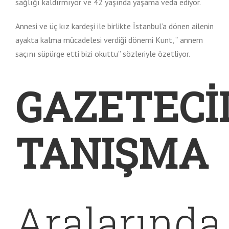
sağlığı kaldırmıyor ve 42 yaşında yaşama veda ediyor.
Annesi ve üç kız kardeşi ile birlikte İstanbul’a dönen ailenin
ayakta kalma mücadelesi verdiği dönemi Kunt, “ annem
saçını süpürge etti bizi okuttu” sözleriyle özetliyor.
GAZETECİ
TANIŞMA
Aralarında