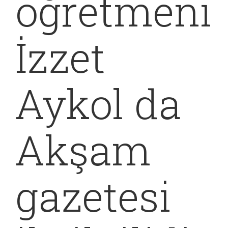
öğretmeni
İzzet
Aykol da
Akşam
gazetesi