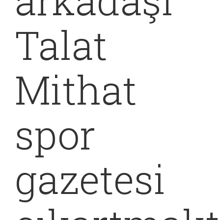
arkadaşı
Talat
Mithat
spor
gazetesi