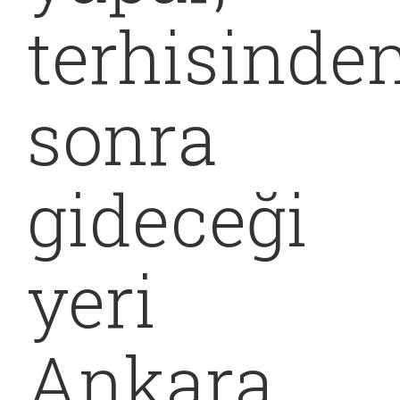
terhisinde
sonra
gideceği
yeri
Ankara,