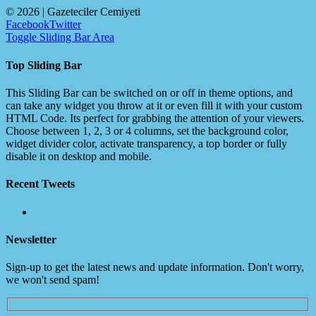
©
2026 | Gazeteciler Cemiyeti
Facebook
Twitter
Toggle Sliding Bar Area
Top Sliding Bar
This Sliding Bar can be switched on or off in theme options, and
can take any widget you throw at it or even fill it with your custom
HTML Code. Its perfect for grabbing the attention of your viewers.
Choose between 1, 2, 3 or 4 columns, set the background color,
widget divider color, activate transparency, a top border or fully
disable it on desktop and mobile.
Recent Tweets
Newsletter
Sign-up to get the latest news and update information. Don't worry,
we won't send spam!