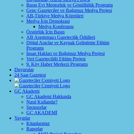
Basın Evi Mentorluk ve Gönüllülük Programı
Genç Gazeteciler ve Bağımsız Medya Projesi
AB-Türkiye Medya Köprüleri
Medya İçin Demokrasi
Medya Konferansı
Özgürlük İçin Basın
AB Araştırmacı Gazetecilik Ödülleri
Dijital Araçlar ve Kaynak Geliştirme Eğitim
Programı
İnsan Hakları ve Bağımsız Medya Projesi
Veri Gazeteciliği Eğitim Projesi
9. Köy Haber Merkezi Programı
Duyurular
24 Saat Gazetesi
GC Akademi
GC Akademi Hakkında
Nasıl Kullanılır?
Sponsorlar
GC AKADEMİ
Yayınlar
Kitaplarımız
Raporlar